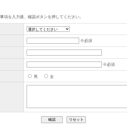
事項を入力後、確認ボタンを押してください。
※必須
※必須
男
女