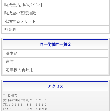
助成金活用のポイント
助成金の基礎知識
依頼するメリット
料金表
同一労働同一賃金
基本給
賞与
定年後の再雇用
アクセス
〒442-0876
愛知県豊川市中部町２－１２－１
TEL：０５３３－８３－６６１２
FAX：０５３３－８９－５８９０