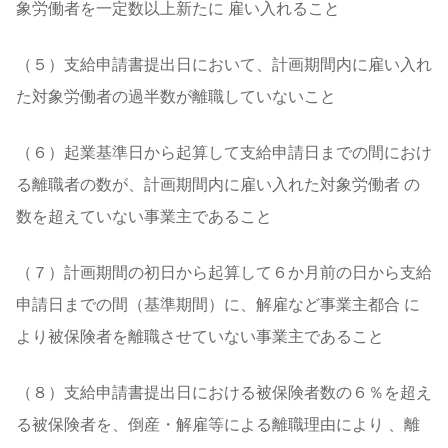
象労働者を一定数以上新たに 雇い入れること
（５）支給申請書提出日において、計画期間内に雇い入れ
た対象労働者の過半数が離職していないこと
（６）起業基準日から起算して支給申請日までの間におけ
る離職者の数が、計画期間内に雇い入れた対象労働者 の
数を超えていない事業主であること
（７）計画期間の初日から起算して６か月前の日から支給
申請日までの間（基準期間）に、解雇など事業主都合 に
より被保険者を離職させていない事業主であること
（８）支給申請書提出日における被保険者数の６％を超え
る被保険者を、倒産・解雇等による離職理由により 、離