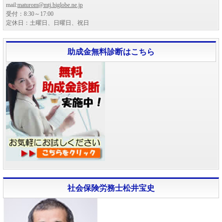
mail:
maturom@mtj.biglobe.ne.jp
受付：8:30～17:00
定休日：土曜日、日曜日、祝日
助成金無料診断はこちら
社会保険労務士松井宝史