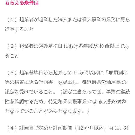
もらえる条件は
（１）起業者が起業した法人または個人事業の業務に専ら
従事すること
（２）起業者の起業基準日 における年齢が 40 歳以上であ
ること
（３）起業基準日から起算して 11 か月以内に「雇用創出
等の措置に係る計画書」を提出し、都道府県労働局長 の
認定を受けていること。（認定に当たっては、事業の継続
性を確認するため、特定創業支援事業 による支援の対象
となっていることが必要となります。）
（４）計画書で定めた計画期間（ 12 か月以内）内 に、対