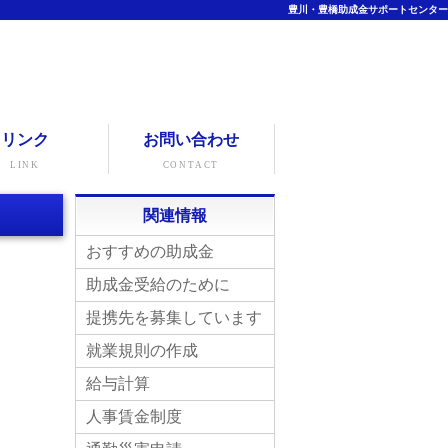
豊川・豊橋助成金サポートセンター
リンク
お問い合わせ
LINK
CONTACT
関連情報
おすすめの助成金
助成金受給のために
提携先を募集しています
就業規則の作成
給与計算
人事賃金制度