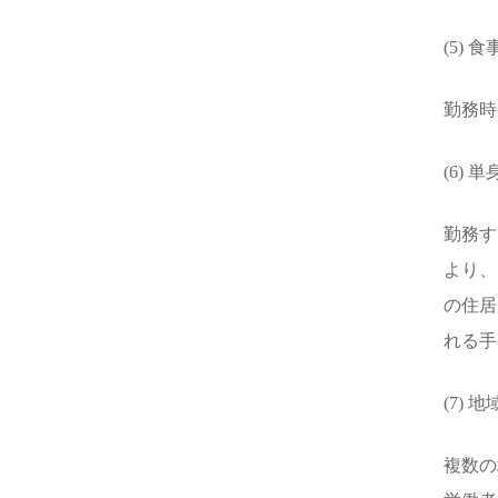
(5) 
勤務時
(6) 
勤務す
より、
の住居
れる手
(7) 
複数の