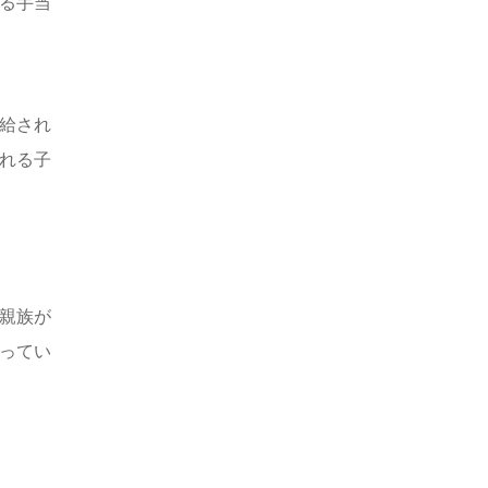
る手当
給され
れる子
親族が
ってい