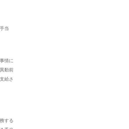
手当
事情に
異動前
支給さ
務する