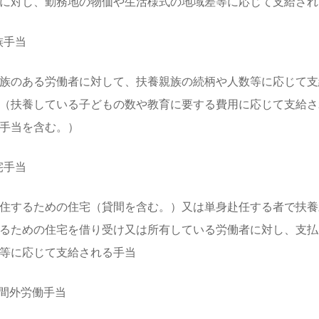
に対し、勤務地の物価や生活様式の地域差等に応じて支給され
家族手当
族のある労働者に対して、扶養親族の続柄や人数等に応じて支
（扶養している子どもの数や教育に要する費用に応じて支給さ
手当を含む。）
住宅手当
住するための住宅（貸間を含む。）又は単身赴任する者で扶養
るための住宅を借り受け又は所有している労働者に対し、支払
等に応じて支給される手当
 時間外労働手当