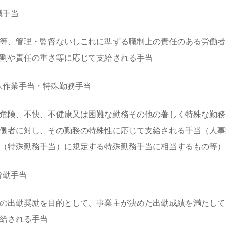
役職手当
等、管理・監督ないしこれに準ずる職制上の責任のある労働者
割や責任の重さ等に応じて支給される手当
 特殊作業手当・特殊勤務手当
危険、不快、不健康又は困難な勤務その他の著しく特殊な勤務
働者に対し、その勤務の特殊性に応じて支給される手当（人事
0（特殊勤務手当）に規定する特殊勤務手当に相当するもの等）
精皆勤手当
の出勤奨励を目的として、事業主が決めた出勤成績を満たして
給される手当