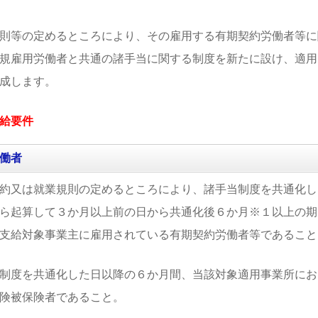
則等の定めるところにより、その雇用する有期契約労働者等に
規雇用労働者と共通の諸手当に関する制度を新たに設け、適用
成します。
給要件
働者
約又は就業規則の定めるところにより、諸手当制度を共通化し
ら起算して３か月以上前の日から共通化後６か月※１以上の期
支給対象事業主に雇用されている有期契約労働者等であること
制度を共通化した日以降の６か月間、当該対象適用事業所にお
険被保険者であること。