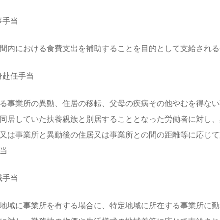
食事手当
間内における食費支出を補助することを目的として支給される
単身赴任手当
る事業所の異動、住居の移転、父母の疾病その他やむを得ない
同居していた扶養親族と別居することとなった労働者に対し、
又は事業所と異動後の住居又は事業所との間の距離等に応じて
当
地域手当
地域に事業所を有する場合に、特定地域に所在する事業所に勤