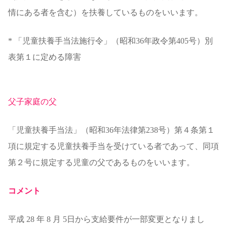
情にある者を含む）を扶養しているものをいいます。
* 「児童扶養手当法施行令」（昭和36年政令第405号）別
表第１に定める障害
父子家庭の父
「児童扶養手当法」（昭和36年法律第238号）第４条第１
項に規定する児童扶養手当を受けている者であって、同項
第２号に規定する児童の父であるものをいいます。
コメント
平成 28 年 8 月 5日から支給要件が一部変更となりまし