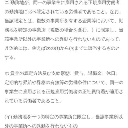
ニ 勤務地が、同一の事業主に雇用される正規雇用労働者
の勤務地に比べ限定されている労働者であること。なお、
当該限定とは、複数の事業所を有する企業等において、勤
務地を特定の事業所（複数の場合を含む。）に限定し、当
該事業所以外の事業所への異動を行わないものであって、
具体的には、例えば次の(ｲ)から(ﾊ)までに該当するものと
する。
ホ 賃金の算定方法及び支給形態、賞与、退職金、休日、
定期的な昇給や昇格の有無等の労働条件について、同一の
事業主に雇用される正規雇用労働者の正社員待遇が適用さ
れている労働者であること。
(イ) 勤務地を一つの特定の事業所に限定し、当該事業所以
外の事業所への異動を行わないもの