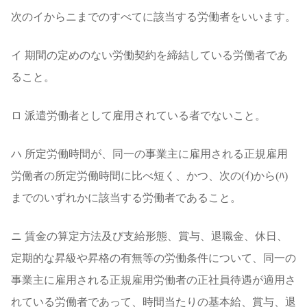
次のイからニまでのすべてに該当する労働者をいいます。
イ 期間の定めのない労働契約を締結している労働者であ
ること。
ロ 派遣労働者として雇用されている者でないこと。
ハ 所定労働時間が、同一の事業主に雇用される正規雇用
労働者の所定労働時間に比べ短く、かつ、次の(ｲ)から(ﾊ)
までのいずれかに該当する労働者であること。
ニ 賃金の算定方法及び支給形態、賞与、退職金、休日、
定期的な昇級や昇格の有無等の労働条件について、同一の
事業主に雇用される正規雇用労働者の正社員待遇が適用さ
れている労働者であって、時間当たりの基本給、賞与、退