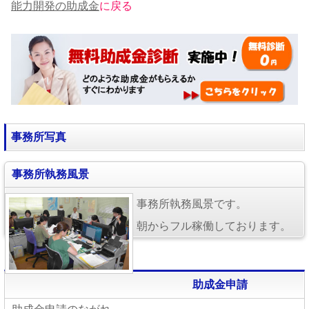
能力開発の助成金
に戻る
事務所写真
事務所執務風景
事務所執務風景です。
朝からフル稼働しております。
助成金申請