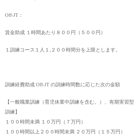
Off-JT：
賃金助成 １時間あたり８００円（５００円）
１訓練コース１人１,２００時間分を上限とします。
訓練経費助成 Off-JT の訓練時間数に応じた次の金額
【一般職業訓練（育児休業中訓練を含む。）、有期実習型
訓練】
１００時間未満 １０万円（７万円）
１００時間以上２００時間未満 ２０万円（１５万円）