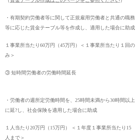
（
賃金テーブル作成はこのページをご参照ください
）
・有期契約労働者等に関して正規雇用労働者と共通の職務
等に応じた賃金テーブル等を作成し、適用した場合に助成
１事業所当たり60万円（45万円）＜１事業所当たり１回の
み＞
③ 短時間労働者の労働時間延長
・労働者の週所定労働時間を、25時間未満から30時間以上
に延?し、社会保険を適用した場合に助成
１人当たり20万円（15万円） ＜１年度１事業所当たり15
人まで＞