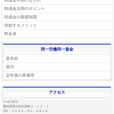
助成金申請のながれ
助成金活用のポイント
助成金の基礎知識
依頼するメリット
料金表
同一労働同一賃金
基本給
賞与
定年後の再雇用
アクセス
〒442-0876
愛知県豊川市中部町２－１２－１
TEL：０５３３－８３－６６１２