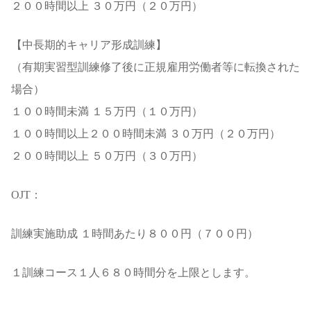
２００時間以上 ３０万円（２０万円）
【中長期的キャリア形成訓練】
（有期実習型訓練修了後に正規雇用労働者等に転換された
場合）
１００時間未満 １５万円（１０万円）
１００時間以上２００時間未満 ３０万円（２０万円）
２００時間以上 ５０万円（３０万円）
OJT：
訓練実施助成 １時間あたり８００円（７００円）
１訓練コース１人６８０時間分を上限とします。