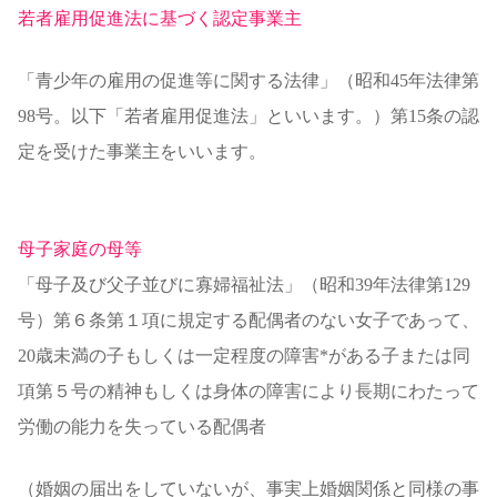
若者雇用促進法に基づく認定事業主
「青少年の雇用の促進等に関する法律」（昭和45年法律第
98号。以下「若者雇用促進法」といいます。）第15条の認
定を受けた事業主をいいます。
母子家庭の母等
「母子及び父子並びに寡婦福祉法」（昭和39年法律第129
号）第６条第１項に規定する配偶者のない女子であって、
20歳未満の子もしくは一定程度の障害*がある子または同
項第５号の精神もしくは身体の障害により長期にわたって
労働の能力を失っている配偶者
（婚姻の届出をしていないが、事実上婚姻関係と同様の事