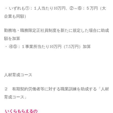
・ いずれも①：１人当たり10万円、②～⑥：５万円（大
企業も同額）
勤務地・職務限定正社員制度を新たに規定した場合に助成
額を加算
・ ④⑤：１事業所当たり10万円（7.5万円）加算
人材育成コース
２ 有期契約労働者等に対する職業訓練を助成する「人材
育成コース」
いくらもらえるの