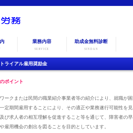
内
業務内容
助成金無料診断
Y
SERVICE
SINDAN
トライアル雇用奨励金
のポイント
ワークまたは民間の職業紹介事業者等の紹介により、就職が困
一定期間雇用することにより、その適正や業務遂行可能性を見
及び求人者の相互理解を促進すること等を通じて、障害者の早
や雇用機会の創出を図ることを目的としています。