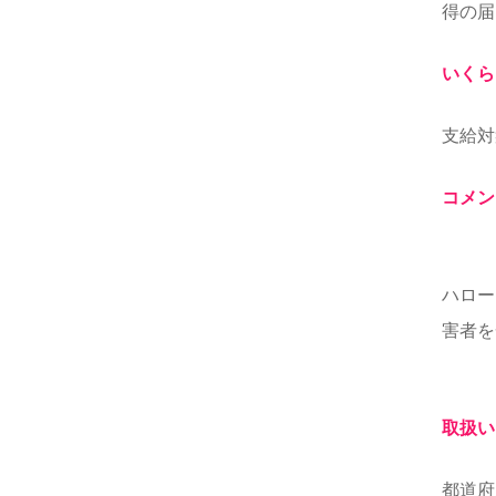
得の届
いくら
支給対
コメン
ハロー
害者を
取扱い
都道府