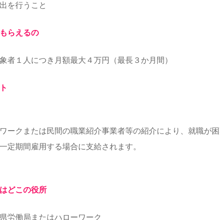
出を行うこと
もらえるの
象者１人につき月額最大４万円（最長３か月間）
ト
ワークまたは民間の職業紹介事業者等の紹介により、就職が困
一定期間雇用する場合に支給されます。
はどこの役所
県労働局またはハローワーク