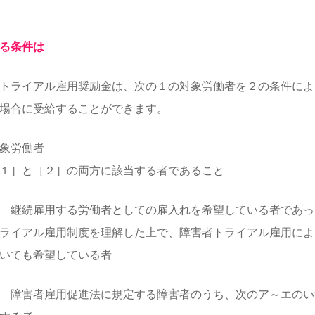
る条件は
トライアル雇用奨励金は、次の１の対象労働者を２の条件によ
場合に受給することができます。
象労働者
１］と［２］の両方に該当する者であること
 継続雇用する労働者としての雇入れを希望している者であっ
ライアル雇用制度を理解した上で、障害者トライアル雇用によ
いても希望している者
 障害者雇用促進法に規定する障害者のうち、次のア～エのい