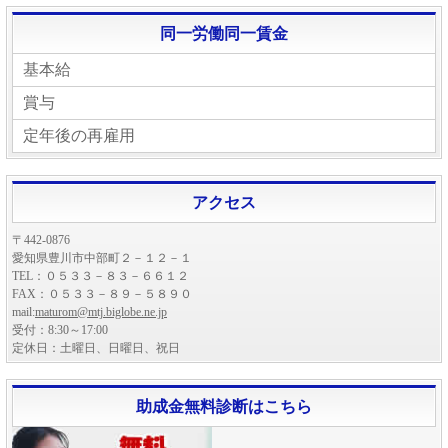
同一労働同一賃金
基本給
賞与
定年後の再雇用
アクセス
〒442-0876
愛知県豊川市中部町２－１２－１
TEL：０５３３－８３－６６１２
FAX：０５３３－８９－５８９０
mail:
maturom@mtj.biglobe.ne.jp
受付：8:30～17:00
定休日：土曜日、日曜日、祝日
助成金無料診断はこちら