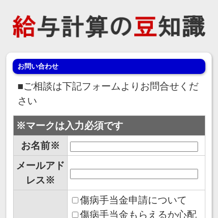
お問い合わせ
■ご相談は下記フォームよりお問合せくだ
さい
※マークは入力必須です
お名前※
メールアド
レス※
傷病手当金申請について
傷病手当金もらえるか心配