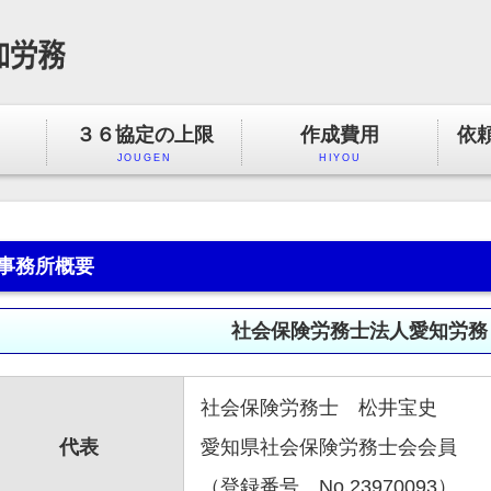
３６協定の上限
作成費用
依
JOUGEN
HIYOU
事務所概要
社会保険労務士法人愛知労務
社会保険労務士 松井宝史
代表
愛知県社会保険労務士会会員
（登録番号 No.23970093）