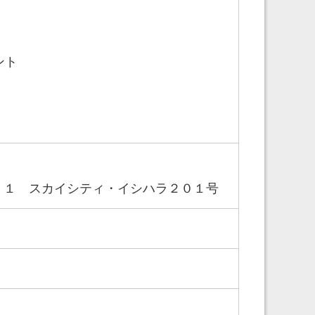
ント
－１ スカイシティ・イシハラ２０１号