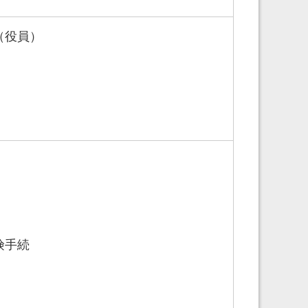
（役員）
険手続