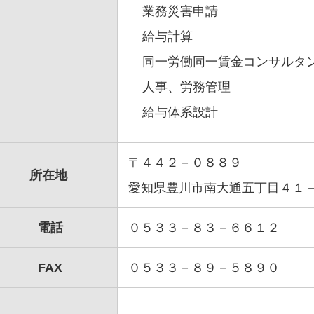
業務災害申請
給与計算
同一労働同一賃金コンサルタ
人事、労務管理
給与体系設計
〒４４２－０８８９
所在地
愛知県豊川市南大通五丁目４１
電話
０５３３－８３－６６１２
FAX
０５３３－８９－５８９０