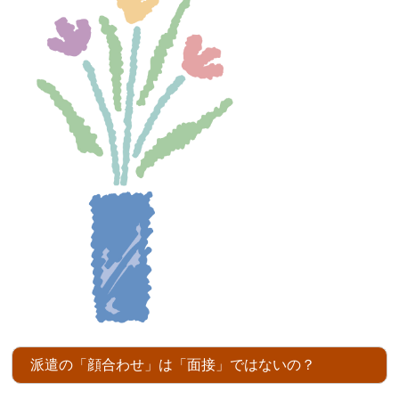
派遣の「顔合わせ」は「面接」ではないの？