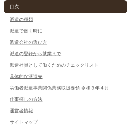
目次
派遣の種類
派遣で働く時に
派遣会社の選び方
派遣の登録から就業まで
派遣社員として働くためのチェックリスト
具体的な派遣先
労働者派遣事業関係業務取扱要領 令和３年４月
仕事探しの方法
運営者情報
サイトマップ