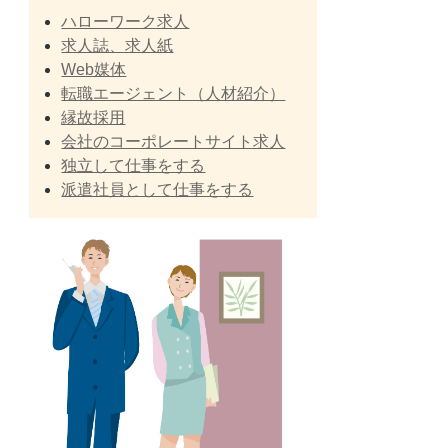
ハローワーク求人
求人誌、求人紙
Web媒体
転職エージェント（人材紹介）
縁故採用
会社のコーポレートサイト求人
独立して仕事をする
派遣社員として仕事をする