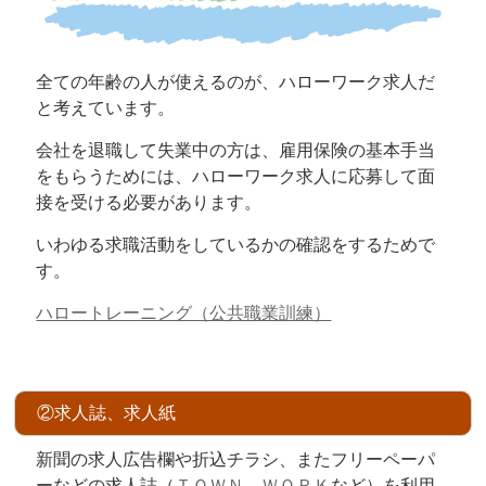
全ての年齢の人が使えるのが、ハローワーク求人だ
と考えています。
会社を退職して失業中の方は、雇用保険の基本手当
をもらうためには、ハローワーク求人に応募して面
接を受ける必要があります。
いわゆる求職活動をしているかの確認をするためで
す。
ハロートレーニング（公共職業訓練）
②求人誌、求人紙
新聞の求人広告欄や折込チラシ、またフリーペーパ
ーなどの求人誌（
ＴＯＷＮ ＷＯＲＫ
など）を利用