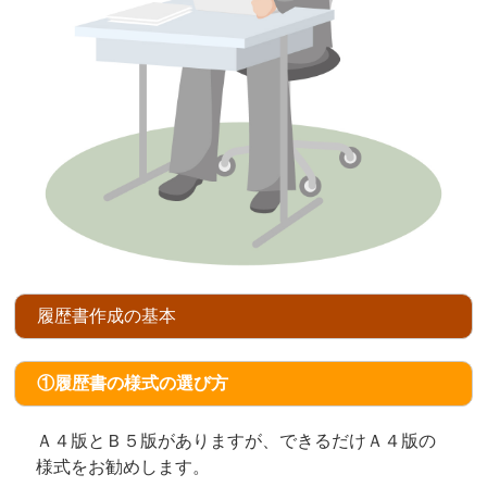
履歴書作成の基本
①履歴書の様式の選び方
Ａ４版とＢ５版がありますが、できるだけＡ４版の
様式をお勧めします。