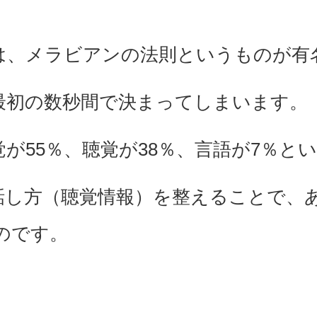
は、メラビアンの法則というものが有
最初の数秒間で決まってしまいます。
が55％、聴覚が38％、言語が7％と
話し方（聴覚情報）を整えることで、
のです。