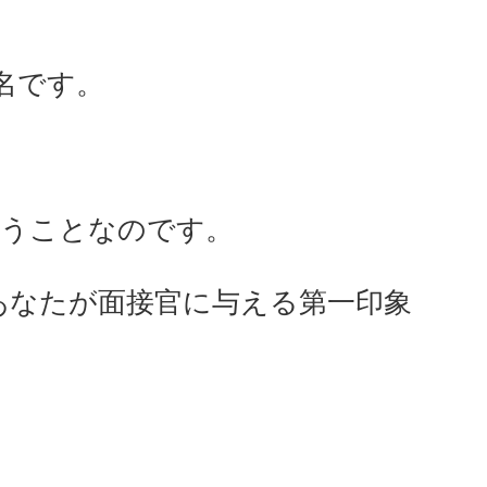
名です。
いうことなのです。
あなたが面接官に与える第一印象