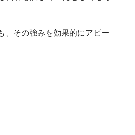
も、その強みを効果的にアピー