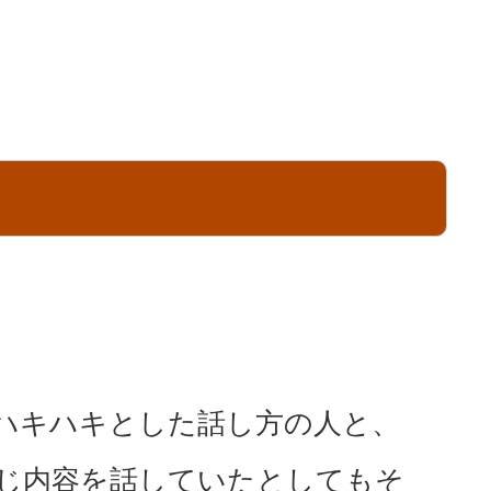
ハキハキとした話し方の人と、
じ内容を話していたとしてもそ