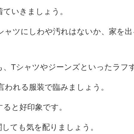
着ていきましょう。
シャツにしわや汚れはないか、家を出
も、Tシャツやジーンズといったラフ
言われる服装で臨みましょう。
すると好印象です。
関しても気を配りましょう。