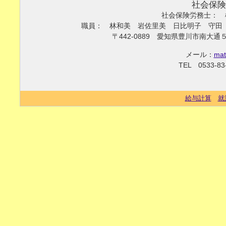
社会保険
社会保険労務士： 
職員： 林和美 岩佐里美 日比明子 守田
〒442-0889 愛知県豊川市南
メール：
mat
TEL 0533-83
給与計算
就