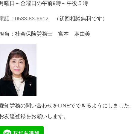
月曜日～金曜日の午前9時～午後５時
電話：0533-83-6612
（初回相談無料です）
担当：社会保険労務士 宮本 麻由美
愛知労務の問い合わせをLINEでできるようにしました
お友達登録をお願いします。