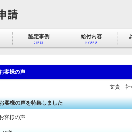
認定事例
給付内容
JIREI
KYUFU
お客様の声
文責 社会
お客様の声を特集しました
お客様の声