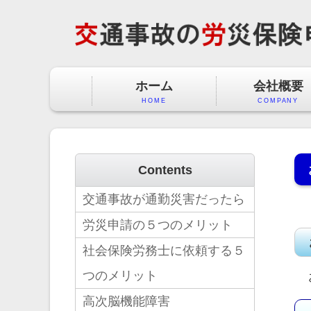
ホーム
会社概要
HOME
COMPANY
Contents
交通事故が通勤災害だったら
労災申請の５つのメリット
社会保険労務士に依頼する５
つのメリット
高次脳機能障害