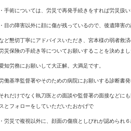
・手術については、労災で再発手続きをすれば労災扱い
・目の障害以外に顔に傷が残っているので、後遺障害の
など懇切丁寧にアドバイスいただき、宮本様の弱者救済
労災保険の手続き等についてお願いすることを決めまし
愛知労務にお願いして大正解。大満足です。
労働基準監督署やそのための病院にお願いする診断書発
それだけでなく執刀医との面談や監督署の面接などにも
スとフォローをしていただいたおかげで
・労災で複視以外に、顔面の傷痕としびれが認められ６