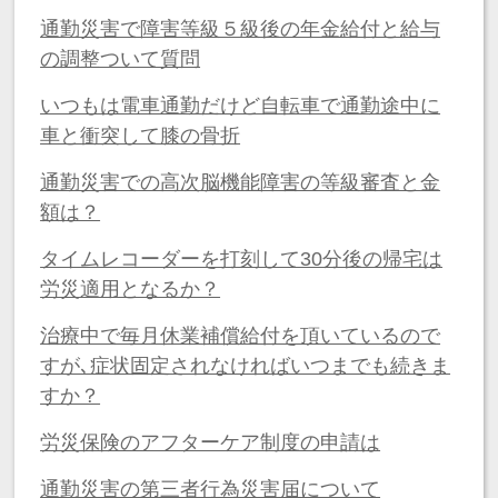
通勤災害で障害等級５級後の年金給付と給与
の調整ついて質問
いつもは電車通勤だけど自転車で通勤途中に
車と衝突して膝の骨折
通勤災害での高次脳機能障害の等級審査と金
額は？
タイムレコーダーを打刻して30分後の帰宅は
労災適用となるか？
治療中で毎月休業補償給付を頂いているので
すが､症状固定されなければいつまでも続きま
すか？
労災保険のアフターケア制度の申請は
通勤災害の第三者行為災害届について