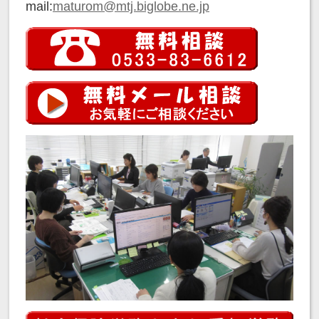
mail:
maturom@mtj.biglobe.ne.jp