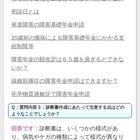
初診日とは
発達障害の障害基礎年金申請
20歳前の傷病による障害基礎年金にかかる支
給制限等
障害年金の額改定は６５歳を過ぎるとできな
いか？
線維筋痛症の障害年金申請はできますか？
化学物質過敏症で障害年金申請
Q：質問内容３：診断書作成にあたって注意する点はどの
ようなことでしょうか？
回答です
：診断書は、いくつかの様式があ
り、病気やケガの種類によって様式が異なり