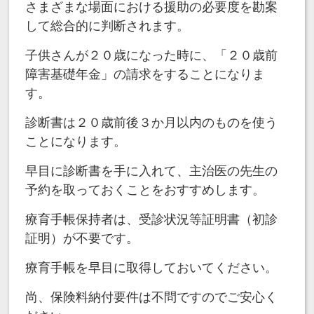
さまざまな場面における援助の必要度を勘案
して総合的に判断されます。
子供さんが２０歳になった時に、「２０歳前
障害基礎年金」の請求をすることになりま
す。
診断書は２０歳前後３か月以内のものを使う
ことになります。
早目に診断書を手に入れて、主治医の先生の
予約を取っておくことをおすすめします。
療育手帳保持者は、受診状況等証明書（初診
証明）が不要です。
療育手帳を早目に取得しておいてください。
尚、保険料納付要件は不問ですのでご安心く