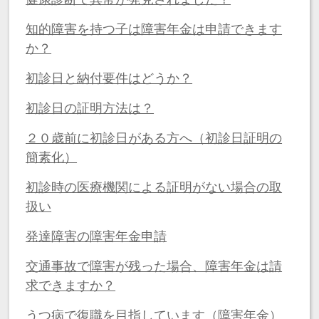
知的障害を持つ子は障害年金は申請できます
か？
初診日と納付要件はどうか？
初診日の証明方法は？
２０歳前に初診日がある方へ（初診日証明の
簡素化）
初診時の医療機関による証明がない場合の取
扱い
発達障害の障害年金申請
交通事故で障害が残った場合、障害年金は請
求できますか？
うつ病で復職を目指しています（障害年金）