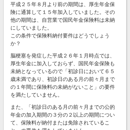
平成２５年８月より前の期間は、厚生年金保
険に通算して１５年加入していました。その
他の期間は、自営業で国民年金保険料は未納
にしていました。
この条件で保険料納付要件はどうでしょう
か？
脳梗塞を発症した平成２６年１月時点では、
厚生年金に加入しておらず、国民年金保険も
未納となっているので「初診日において６５
歳未満であり、初診日のある月の前々月まで
の１年間に保険料の未納がないこと」の要件
を満たしていません。
また、「初診日のある月の前々月までの公的
年金の加入期間の３分の２以上の期間につい
て、保険料が納付または免除されているこ