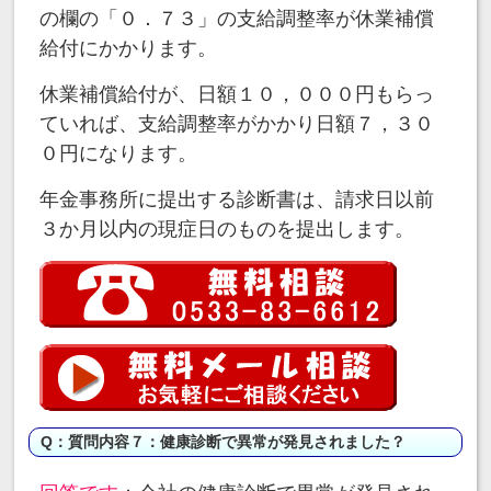
の欄の「０．７３」の支給調整率が休業補償
給付にかかります。
休業補償給付が、日額１０，０００円もらっ
ていれば、支給調整率がかかり日額７，３０
０円になります。
年金事務所に提出する診断書は、請求日以前
３か月以内の現症日のものを提出します。
Q：質問内容７：健康診断で異常が発見されました？